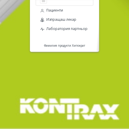
Пациенти
Изпращаш лекар
Лаборатория партньор
Фамилия продукти Хипократ